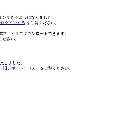
gにログインできるようになりました。
トでログインする
をご覧ください。
int形式ファイルでダウンロードできます。
ください。
更しました。
（旧レポート）（X）
をご覧ください。