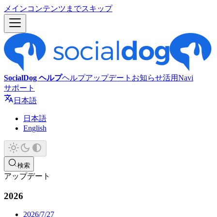
メインコンテンツまでスキップ
SocialDog ヘルプ
ヘルプ
アップデート
お知らせ
活用Navi
サポート
日本語
日本語
English
検索
アップデート
2026
2026/7/27