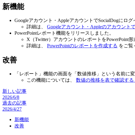
新機能
Googleアカウント・AppleアカウントでSocialDo
詳細は、
Googleアカウント・Appleのアカウン
PowerPointレポート機能をリリースしました。
X（Twitter）アカウントのレポートをPowerPo
詳細は、
PowerPointのレポートを作成する
をご覧
改善
「レポート」機能の画面を「数値推移」という名前に変
この機能については、
数値の推移を表で確認する
新しい記事
2026/6/8
過去の記事
2026/4/27
新機能
改善