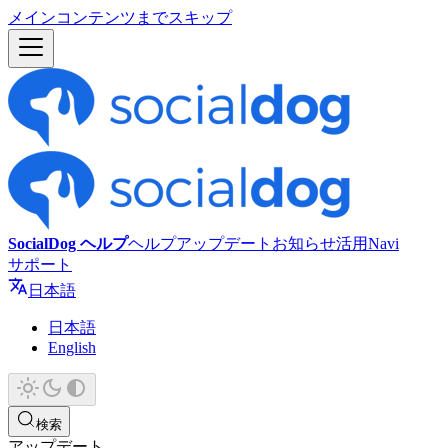
メインコンテンツまでスキップ
SocialDog ヘルプ
ヘルプ
アップデート
お知らせ
活用Navi
サポート
日本語
日本語
English
検索
アップデート