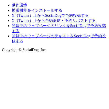
動作環境
拡張機能をインストールする
X（Twitter）上からSocialDogで予約投稿する
X（Twitter）上から予約返信・予約リポストする
閲覧中のウェブページのリンクをSocialDogで予約投稿
する
閲覧中のウェブページのテキストをSocialDogで予約投
稿する
Copyright © SocialDog, Inc.