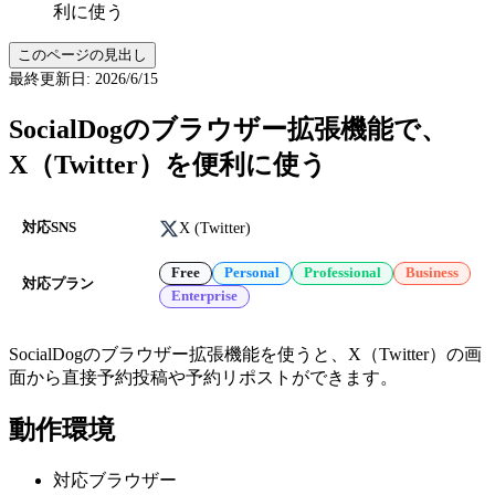
利に使う
このページの見出し
最終更新日
:
2026/6/15
SocialDogのブラウザー拡張機能で、
X（Twitter）を便利に使う
X (Twitter)
対応SNS
Free
Personal
Professional
Business
対応プラン
Enterprise
SocialDogのブラウザー拡張機能を使うと、X（Twitter）の画
面から直接予約投稿や予約リポストができます。
動作環境
対応ブラウザー