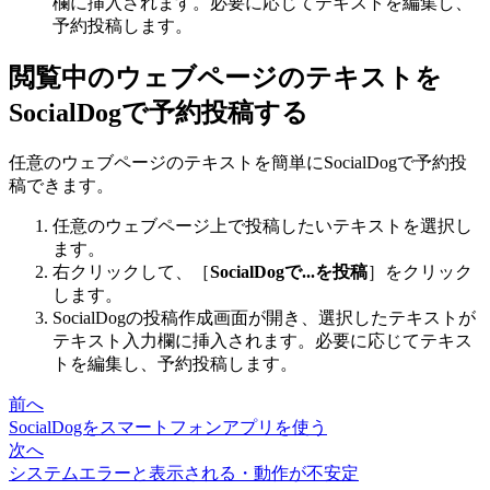
欄に挿入されます。必要に応じてテキストを編集し、
予約投稿します。
閲覧中のウェブページのテキストを
SocialDogで予約投稿する
任意のウェブページのテキストを簡単にSocialDogで予約投
稿できます。
任意のウェブページ上で投稿したいテキストを選択し
ます。
右クリックして、［
SocialDogで...を投稿
］をクリック
します。
SocialDogの投稿作成画面が開き、選択したテキストが
テキスト入力欄に挿入されます。必要に応じてテキス
トを編集し、予約投稿します。
前へ
SocialDogをスマートフォンアプリを使う
次へ
システムエラーと表示される・動作が不安定