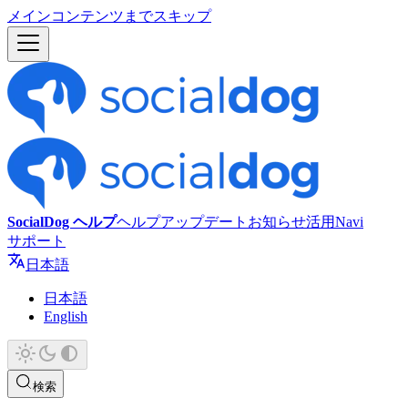
メインコンテンツまでスキップ
SocialDog ヘルプ
ヘルプ
アップデート
お知らせ
活用Navi
サポート
日本語
日本語
English
検索