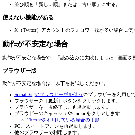
並び順を「新しい順」または「古い順」にする。
使えない機能がある
X（Twitter）アカウントのフォロワー数が多い場合
動作が不安定な場合
動作が不安定な場合や、「読み込みに失敗しました。画面を
ブラウザー版
動作が不安定な場合は、以下をお試しください。
SocialDogのブラウザー版を使う
のブラウザーを利用し
ブラウザーの［
更新
］ボタンをクリックします。
ブラウザーを一度終了し、再度起動します。
ブラウザーのキャッシュやCookieをクリアします。
Chromeを利用している場合の手順
PC、スマートフォンを再起動します。
他のブラウザーで利用します。