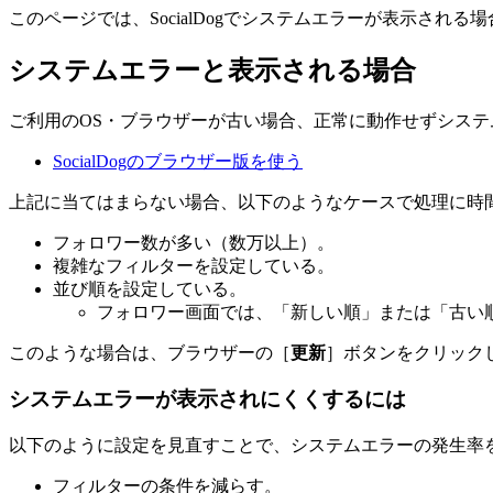
このページでは、SocialDogでシステムエラーが表示され
システムエラーと表示される場合
ご利用のOS・ブラウザーが古い場合、正常に動作せずシス
SocialDogのブラウザー版を使う
上記に当てはまらない場合、以下のようなケースで処理に時
フォロワー数が多い（数万以上）。
複雑なフィルターを設定している。
並び順を設定している。
フォロワー画面では、「新しい順」または「古い
このような場合は、ブラウザーの［
更新
］ボタンをクリック
システムエラーが表示されにくくするには
以下のように設定を見直すことで、システムエラーの発生率
フィルターの条件を減らす。