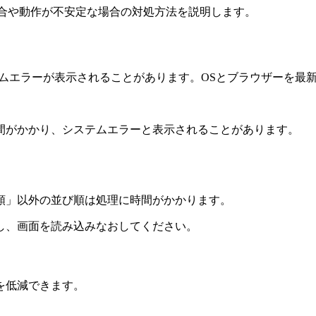
る場合や動作が不安定な場合の対処方法を説明します。
テムエラーが表示されることがあります。OSとブラウザーを最
間がかかり、システムエラーと表示されることがあります。
順」以外の並び順は処理に時間がかかります。
し、画面を読み込みなおしてください。
を低減できます。