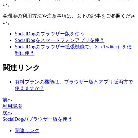
い。
各環境の利用方法や注意事項は、以下の記事をご参照くださ
い。
SocialDogのブラウザー版を使う
SocialDogをスマートフォンアプリを使う
SocialDogのブラウザー拡張機能で、X（Twitter）を便
利に使う
関連リンク
有料プランの機能は、ブラウザー版とアプリ版両方で
使えますか？
前へ
利用環境
次へ
SocialDogのブラウザー版を使う
関連リンク