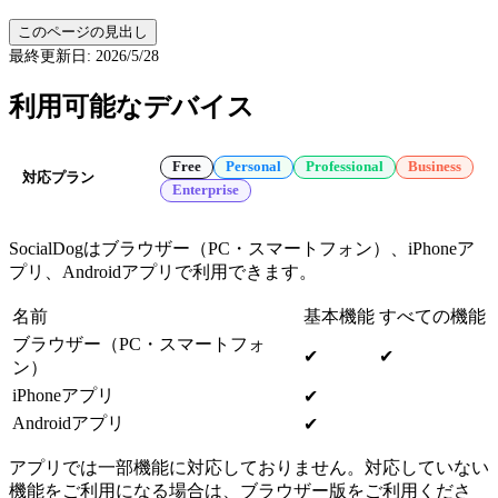
このページの見出し
最終更新日
:
2026/5/28
利用可能なデバイス
Free
Personal
Professional
Business
対応プラン
Enterprise
SocialDogはブラウザー（PC・スマートフォン）、iPhoneア
プリ、Androidアプリで利用できます。
名前
基本機能
すべての機能
ブラウザー（PC・スマートフォ
✔
✔
ン）
iPhoneアプリ
✔
Androidアプリ
✔
アプリでは一部機能に対応しておりません。対応していない
機能をご利用になる場合は、ブラウザー版をご利用くださ