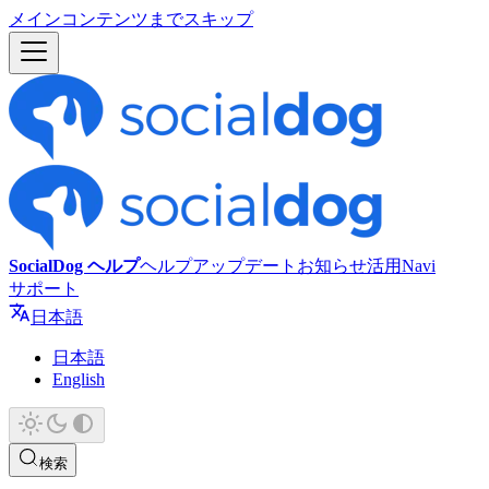
メインコンテンツまでスキップ
SocialDog ヘルプ
ヘルプ
アップデート
お知らせ
活用Navi
サポート
日本語
日本語
English
検索