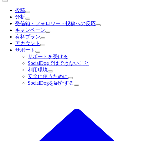
投稿
分析
受信箱・フォロワー・投稿への反応
キャンペーン
有料プラン
アカウント
サポート
サポートを受ける
SocialDogではできないこと
利用環境
安全に使うために
SocialDogを紹介する