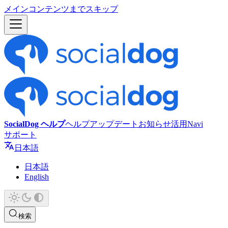
メインコンテンツまでスキップ
SocialDog ヘルプ
ヘルプ
アップデート
お知らせ
活用Navi
サポート
日本語
日本語
English
検索