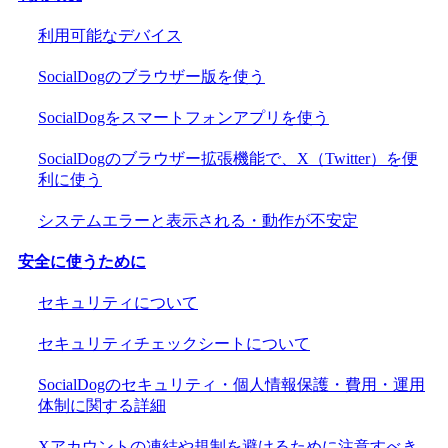
利用可能なデバイス
SocialDogのブラウザー版を使う
SocialDogをスマートフォンアプリを使う
SocialDogのブラウザー拡張機能で、X（Twitter）を便
利に使う
システムエラーと表示される・動作が不安定
安全に使うために
セキュリティについて
セキュリティチェックシートについて
SocialDogのセキュリティ・個人情報保護・費用・運用
体制に関する詳細
Xアカウントの凍結や規制を避けるために注意すべき