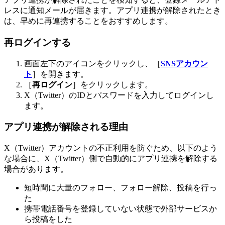
レスに通知メールが届きます。アプリ連携が解除されたとき
は、早めに再連携することをおすすめします。
再ログインする
画面左下のアイコンをクリックし、［
SNSアカウン
ト
］を開きます。
［
再ログイン
］をクリックします。
X（Twitter）のIDとパスワードを入力してログインし
ます。
アプリ連携が解除される理由
X（Twitter）アカウントの不正利用を防ぐため、以下のよう
な場合に、X（Twitter）側で自動的にアプリ連携を解除する
場合があります。
短時間に大量のフォロー、フォロー解除、投稿を行っ
た
携帯電話番号を登録していない状態で外部サービスか
ら投稿をした