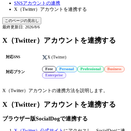
SNSアカウントの連携
X（Twitter）アカウントを連携する
このページの見出し
最終更新日
:
2026/8/6
X（Twitter）アカウントを連携する
X (Twitter)
対応SNS
Free
Personal
Professional
Business
対応プラン
Enterprise
X（Twitter）アカウントの連携方法を説明します。
X（Twitter）アカウントを連携する
ブラウザー版SocialDogで連携する
X（Twitter）公式サイト
にアクセスし、SocialDogに連