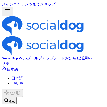
メインコンテンツまでスキップ
SocialDog ヘルプ
ヘルプ
アップデート
お知らせ
活用Navi
サポート
日本語
日本語
English
検索