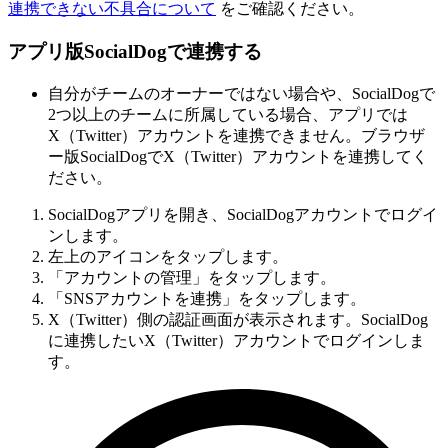
連携できない不具合について
をご確認ください。
アプリ版SocialDogで連携する
自分がチームのオーナーではない場合や、SocialDogで
2つ以上のチームに所属している場合、アプリでは
X（Twitter）アカウントを連携できません。ブラウザ
ー版SocialDogでX（Twitter）アカウントを連携してく
ださい。
SocialDogアプリを開き、SocialDogアカウントでログイ
ンします。
左上のアイコンをタップします。
「アカウントの管理」をタップします。
「SNSアカウントを連携」をタップします。
X（Twitter）側の認証画面が表示されます。SocialDog
に連携したいX（Twitter）アカウントでログインしま
す。