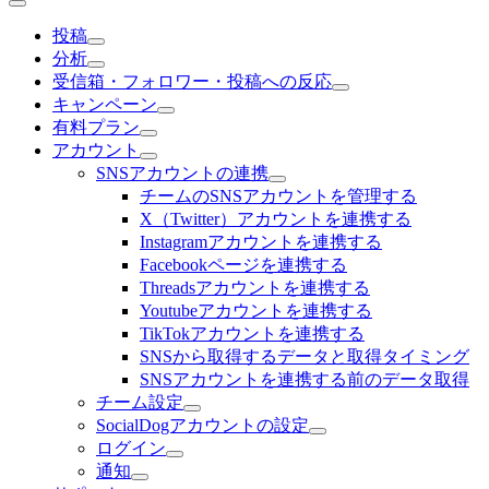
投稿
分析
受信箱・フォロワー・投稿への反応
キャンペーン
有料プラン
アカウント
SNSアカウントの連携
チームのSNSアカウントを管理する
X（Twitter）アカウントを連携する
Instagramアカウントを連携する
Facebookページを連携する
Threadsアカウントを連携する
Youtubeアカウントを連携する
TikTokアカウントを連携する
SNSから取得するデータと取得タイミング
SNSアカウントを連携する前のデータ取得
チーム設定
SocialDogアカウントの設定
ログイン
通知