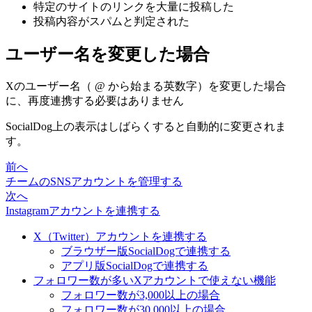
特定のサイトのリンクを大量に投稿した
投稿内容がスパムと判定された
ユーザー名を変更した場合
Xのユーザー名（ @ から始まる英数字）を変更した場合
に、再度連携する必要はありません
SocialDog上の表示はしばらくすると自動的に変更されま
す。
前へ
チームのSNSアカウントを管理する
次へ
Instagramアカウントを連携する
X（Twitter）アカウントを連携する
ブラウザー版SocialDogで連携する
アプリ版SocialDogで連携する
フォロワー数が多いXアカウントで使えない機能
フォロワー数が3,000以上の場合
フォロワー数が30,000以上の場合