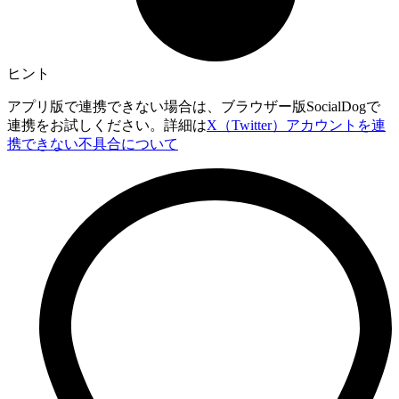
ヒント
アプリ版で連携できない場合は、ブラウザー版SocialDogで
連携をお試しください。詳細は
X（Twitter）アカウントを連
携できない不具合について