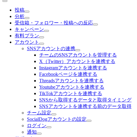
投稿
分析
受信箱・フォロワー・投稿への反応
キャンペーン
有料プラン
アカウント
SNSアカウントの連携
チームのSNSアカウントを管理する
X（Twitter）アカウントを連携する
Instagramアカウントを連携する
Facebookページを連携する
Threadsアカウントを連携する
Youtubeアカウントを連携する
TikTokアカウントを連携する
SNSから取得するデータと取得タイミング
SNSアカウントを連携する前のデータ取得
チーム設定
SocialDogアカウントの設定
ログイン
通知