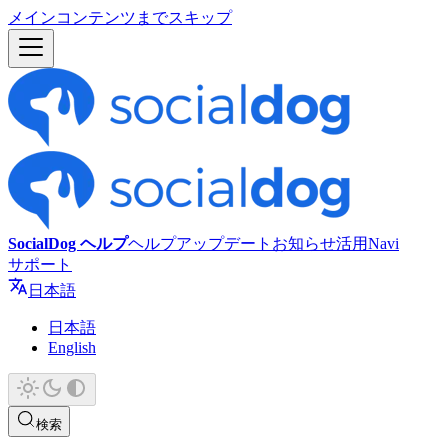
メインコンテンツまでスキップ
SocialDog ヘルプ
ヘルプ
アップデート
お知らせ
活用Navi
サポート
日本語
日本語
English
検索