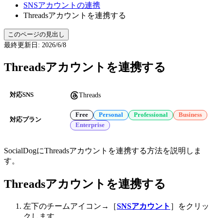
SNSアカウントの連携
Threadsアカウントを連携する
このページの見出し
最終更新日
:
2026/6/8
Threadsアカウントを連携する
Threads
対応SNS
Free
Personal
Professional
Business
対応プラン
Enterprise
SocialDogにThreadsアカウントを連携する方法を説明しま
す。
Threadsアカウントを連携する
左下のチームアイコン→［
SNSアカウント
］をクリッ
クします。