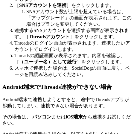
［
SNSアカウントを連携
］をクリックします。
SNSアカウント数が上限を超えている場合は、
「アップグレード」の画面が表示されます。この
場合はプランを変更してください。
連携するSNSアカウントを選択する画面が表示されま
す。［
Threadsアカウント
］をクリックします。
Threadsのログイン画面が表示されます。連携したいア
カウントでログインします。
Threadsの認証画面が表示されます。内容を確認し、
［
（ユーザー名）として続行
］をクリックします。
スマホで連携した場合は、SocialDogの画面に戻り、ペ
ージを再読み込みしてください。
Android端末でThreads連携ができない場合
Android端末で連携しようとすると、途中でThreadsアプリが
起動してしまい、連携できない場合があります。
その場合は、
パソコン
または
iOS端末
から連携をお試しくだ
さい。