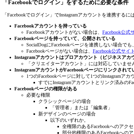
「Facebookでログイン」をするために必要な条件
「Facebookでログイン」でInstagramアカウントを連
Facebookアカウントを持っている
Facebookアカウントがない場合は、
Facebook公
Facebookページを持っていて、公開されている
SocialDogにFacebookページを連携しない場合で
Facebookページがない場合は、
Facebook公式サ
Instagramアカウントはプロアカウント（ビジネスア
「クリエイターアカウント」には対応していませ
InstagramアカウントがFacebookページにリンクされて
1つのFacebookページに対して1つのInstagra
すでにInstagramアカウントとリンク済みのF
Facebookページの権限がある
必要な権限
クラシックページの場合
「管理者」または「編集者」
新デザインのページの場合
以下のいずれか。
全権限のあるFacebookへのアク
部分的権限のあるFacebookへの