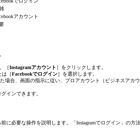
acebookでログイン
雑
acebookアカウント
要
。
。［
Instagramアカウント
］をクリックします。
たは［
Facebookでログイン
］を選択します。
た場合、画面の指示に従い、プロアカウント（ビジネスアカウ
トでログインできます。
携する前に必要な操作を説明します。「Instagramでログイン」の