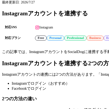
最終更新日
:
2026/7/27
Instagramアカウントを連携する
Instagram
対応SNS
対応プラン
Free
Personal
Professional
Business
E
この記事では、InstagramアカウントをSocialDogに連携す
Instagramアカウントを連携する2つの
Instagramアカウントの連携には2つの方法があります。「In
Instagramでログイン（おすすめ）
Facebookでログイン
2つの方法の違い