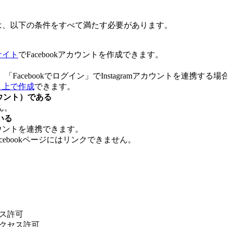
携するには、以下の条件をすべて満たす必要があります。
式サイト
でFacebookアカウントを作成できます。
も、「Facebookでログイン」でInstagramアカウントを連携する
イト上で作成
できます。
カウント）である
ん。
いる
mアカウントを連携できます。
acebookページにはリンクできません。
セス許可
アクセス許可