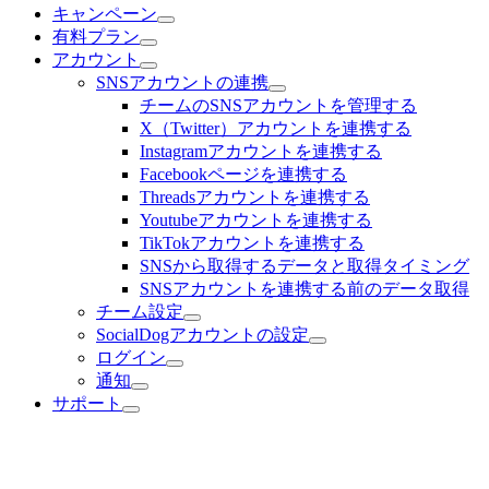
キャンペーン
有料プラン
アカウント
SNSアカウントの連携
チームのSNSアカウントを管理する
X（Twitter）アカウントを連携する
Instagramアカウントを連携する
Facebookページを連携する
Threadsアカウントを連携する
Youtubeアカウントを連携する
TikTokアカウントを連携する
SNSから取得するデータと取得タイミング
SNSアカウントを連携する前のデータ取得
チーム設定
SocialDogアカウントの設定
ログイン
通知
サポート