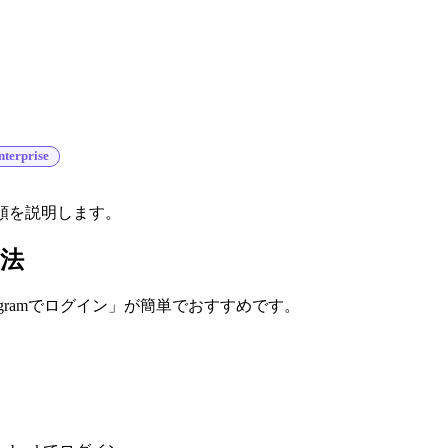
nterprise
る手順を説明します。
方法
stagramでログイン」が簡単でおすすめです。