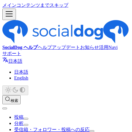
メインコンテンツまでスキップ
SocialDog ヘルプ
ヘルプ
アップデート
お知らせ
活用Navi
サポート
日本語
日本語
English
検索
投稿
分析
受信箱・フォロワー・投稿への反応