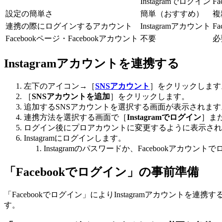
Instagramでログイン
F
設定の簡単さ
簡単（おすすめ）
複
連携の際にログインするアカウント
Instagramアカウント
F
Facebookページ・Facebookアカウント
不要
必
Instagramアカウントを連携する
左下のアイコン→［
SNSアカウント
］をクリックします
［
SNSアカウントを追加
］をクリックします。
追加するSNSアカウントを選択する画面が表示されます
連携方法を選択する画面で［
Instagramでログイン
］ま
ログイン後にプロアカウントに変更するように表示され
Instagramにログインします。
Instagramのパスワードか、Facebookアカウン
「Facebookでログイン」の事前準備
「Facebookでログイン」によりInstagramアカウントを連
す。