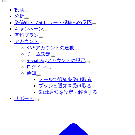
投稿
分析
受信箱・フォロワー・投稿への反応
キャンペーン
有料プラン
アカウント
SNSアカウントの連携
チーム設定
SocialDogアカウントの設定
ログイン
通知
メールで通知を受け取る
プッシュ通知を受け取る
Slack通知を設定・解除する
サポート