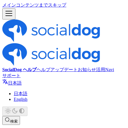
メインコンテンツまでスキップ
SocialDog ヘルプ
ヘルプ
アップデート
お知らせ
活用Navi
サポート
日本語
日本語
English
検索