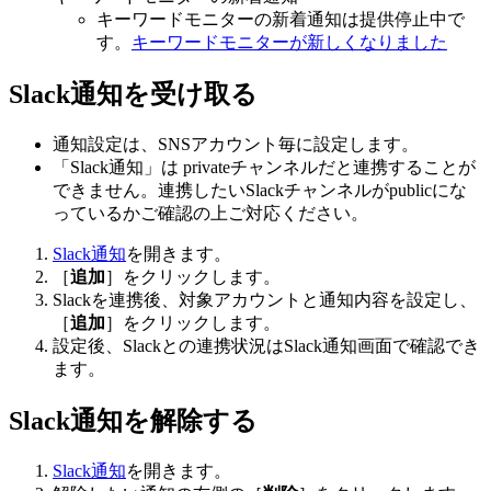
キーワードモニターの新着通知は提供停止中で
す。
キーワードモニターが新しくなりました
Slack通知を受け取る
通知設定は、SNSアカウント毎に設定します。
「Slack通知」は privateチャンネルだと連携することが
できません。連携したいSlackチャンネルがpublicにな
っているかご確認の上ご対応ください。
Slack通知
を開きます。
［
追加
］をクリックします。
Slackを連携後、対象アカウントと通知内容を設定し、
［
追加
］をクリックします。
設定後、Slackとの連携状況はSlack通知画面で確認でき
ます。
Slack通知を解除する
Slack通知
を開きます。