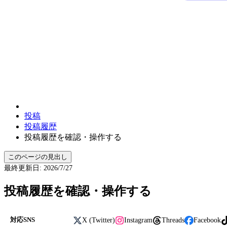
投稿
投稿履歴
投稿履歴を確認・操作する
このページの見出し
最終更新日
:
2026/7/27
投稿履歴を確認・操作する
X (Twitter)
Instagram
Threads
Facebook
対応SNS