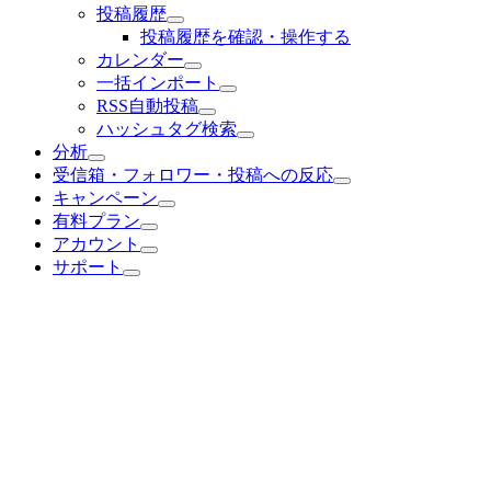
投稿履歴
投稿履歴を確認・操作する
カレンダー
一括インポート
RSS自動投稿
ハッシュタグ検索
分析
受信箱・フォロワー・投稿への反応
キャンペーン
有料プラン
アカウント
サポート