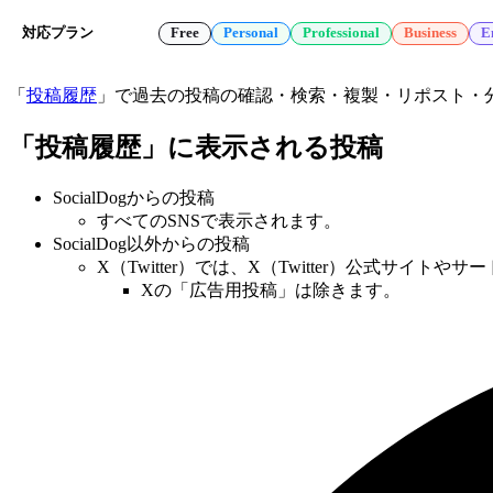
対応プラン
Free
Personal
Professional
Business
E
「
投稿履歴
」で過去の投稿の確認・検索・複製・リポスト・
「投稿履歴」に表示される投稿
SocialDogからの投稿
すべてのSNSで表示されます。
SocialDog以外からの投稿
X（Twitter）では、X（Twitter）公式サ
Xの「広告用投稿」は除きます。