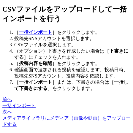
CSVファイルをアップロードして一括
インポートを行う
［
一括インポート
］をクリックします。
投稿先SNSアカウントを選択します。
CSVファイルを選択します。
（オプション）下書きを作成したい場合は［
下書きに
する
］にチェックを入れます。
［
投稿内容を確認
］をクリックします。
確認画面で追加される投稿を確認します。投稿日時、
投稿先SNSアカウント、投稿内容を確認します。
［
一括インポート
］または、下書きの場合は［
一括し
て下書きにする
］をクリックします。
前へ
一括インポート
次へ
メディアライブラリにメディア（画像や動画）をアップロー
ドする