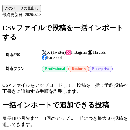
このページの見出し
最終更新日
:
2026/5/28
CSVファイルで投稿を一括インポート
する
X (Twitter)
Instagram
Threads
対応SNS
Facebook
対応プラン
Professional
Business
Enterprise
CSVファイルをアップロードして、投稿を一括で予約投稿や
下書きに追加する手順を説明します。
一括インポートで追加できる投稿
最長18か月先まで、1回のアップロードにつき最大500投稿を
追加できます。