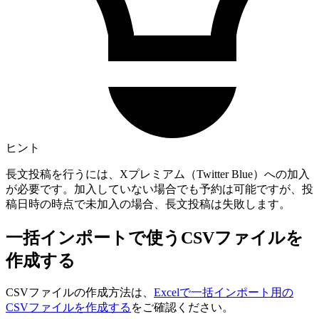
ヒント
長文投稿を行うには、Xプレミアム（Twitter Blue）への加入
が必要です。加入していない場合でも予約は可能ですが、投
稿日時の時点で未加入の場合、長文投稿は失敗します。
一括インポートで使うCSVファイルを
作成する
CSVファイルの作成方法は、
Excelで一括インポート用の
CSVファイルを作成する
をご確認ください。