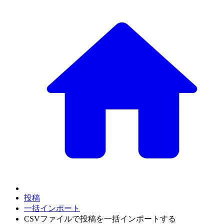
投稿
一括インポート
CSVファイルで投稿を一括インポートする