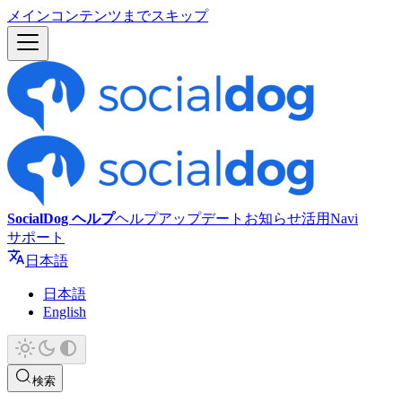
メインコンテンツまでスキップ
SocialDog ヘルプ
ヘルプ
アップデート
お知らせ
活用Navi
サポート
日本語
日本語
English
検索