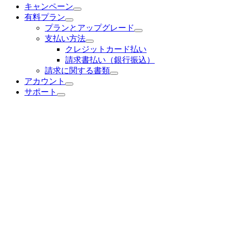
キャンペーン
有料プラン
プランとアップグレード
支払い方法
クレジットカード払い
請求書払い（銀行振込）
請求に関する書類
アカウント
サポート