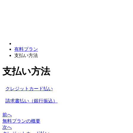
有料プラン
支払い方法
支払い方法
クレジットカード払い
請求書払い（銀行振込）
前へ
無料プランの概要
次へ