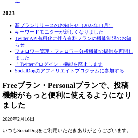
て
2023
新プランリリースのお知らせ（2023年11月）
キーワードモニターが新しくなりました
Twitter API有料化に伴う有料プランの機能制限のお知
らせ
フォロワー管理・フォロワー分析機能の提供を再開し
ました
「Twitterでログイン」機能を廃止します
SocialDogのアフィリエイトプログラムに参加する
Freeプラン・Personalプランで、投稿
機能がもっと便利に使えるようになり
ました
2026年2月16日
いつもSocialDogをご利用いただきありがとうございます。