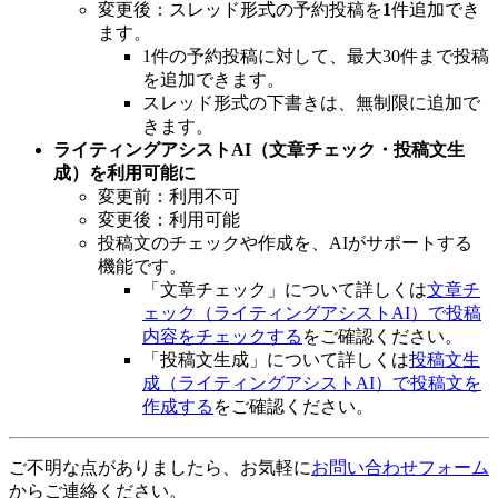
変更後：スレッド形式の予約投稿を
1
件追加でき
ます。
1件の予約投稿に対して、最大30件まで投稿
を追加できます。
スレッド形式の下書きは、無制限に追加で
きます。
ライティングアシストAI（文章チェック・投稿文生
成）を利用可能に
変更前：利用不可
変更後：利用可能
投稿文のチェックや作成を、AIがサポートする
機能です。
「文章チェック」について詳しくは
文章チ
ェック（ライティングアシストAI）で投稿
内容をチェックする
をご確認ください。
「投稿文生成」について詳しくは
投稿文生
成（ライティングアシストAI）で投稿文を
作成する
をご確認ください。
ご不明な点がありましたら、お気軽に
お問い合わせフォーム
からご連絡ください。