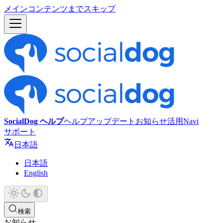
メインコンテンツまでスキップ
SocialDog ヘルプ
ヘルプ
アップデート
お知らせ
活用Navi
サポート
日本語
日本語
English
検索
お知らせ