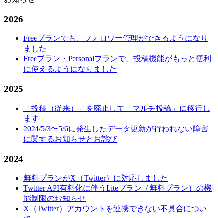
2026
Freeプランでも、フォロワー管理ができるようになり
ました
Freeプラン・Personalプランで、投稿機能がもっと便利
に使えるようになりました
2025
「投稿（従来）」を廃止して「マルチ投稿」に移行し
ます
2024/5/3〜5/6に発生したデータ更新が行われない障害
に関するお知らせとお詫び
2024
無料プランがX（Twitter）に対応しました
Twitter API有料化に伴うLiteプラン（無料プラン）の機
能制限のお知らせ
X（Twitter）アカウントを連携できない不具合につい