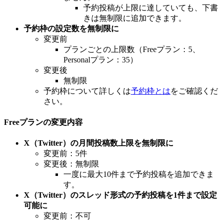
予約投稿が上限に達していても、下書
きは無制限に追加できます。
予約枠の設定数を無制限に
変更前
プランごとの上限数（Freeプラン：5、
Personalプラン：35）
変更後
無制限
予約枠について詳しくは
予約枠とは
をご確認くだ
さい。
Freeプランの変更内容
X（Twitter）の月間投稿数上限を無制限に
変更前：5件
変更後：無制限
一度に最大10件まで予約投稿を追加できま
す。
X（Twitter）のスレッド形式の予約投稿を1件まで設定
可能に
変更前：不可