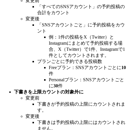
変更前
「すべてのSNSアカウント」の予約投稿の
合計をカウント
変更後
「SNSアカウントごと」に予約投稿をカウ
ント
例：1件の投稿をX（Twitter）と
Instagramにまとめて予約投稿する場
合、X（Twitter）で1件、Instagramで1
件としてカウントされます。
プランごとに予約できる投稿数
Freeプラン：SNSアカウントごとに
10
件
Personalプラン：SNSアカウントごと
に
30
件
下書きを上限カウントの対象外に
変更前
下書きが予約投稿の上限にカウントされま
す。
変更後
下書きは予約投稿の上限にはカウントされ
ません。