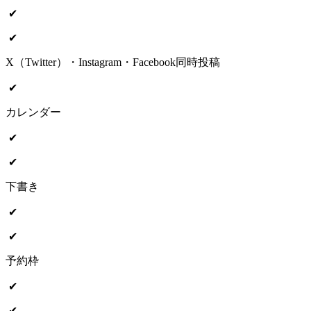
✔︎
✔︎
X（Twitter）・Instagram・Facebook同時投稿
✔︎
カレンダー
✔︎
✔︎
下書き
✔︎
✔︎
予約枠
✔︎
✔︎