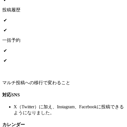
投稿履歴
✔︎
✔︎
一括予約
✔︎
✔︎
マルチ投稿への移行で変わること
対応SNS
X（Twitter）に加え、Instagram、Facebookに投稿できる
ようになりました。
カレンダー