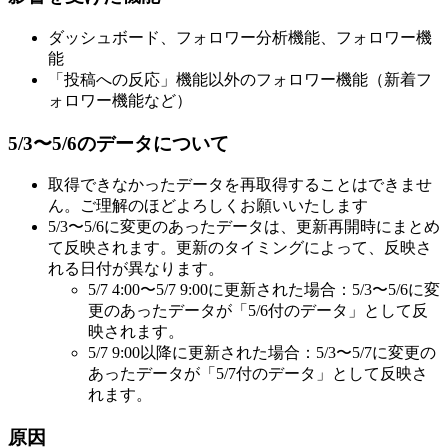
ダッシュボード、フォロワー分析機能、フォロワー機
能
「投稿への反応」機能以外のフォロワー機能（新着フ
ォロワー機能など）
5/3〜5/6のデータについて
取得できなかったデータを再取得することはできませ
ん。ご理解のほどよろしくお願いいたします
5/3〜5/6に変更のあったデータは、更新再開時にまとめ
て反映されます。更新のタイミングによって、反映さ
れる日付が異なります。
5/7 4:00〜5/7 9:00に更新された場合：5/3〜5/6に変
更のあったデータが「5/6付のデータ」として反
映されます。
5/7 9:00以降に更新された場合：5/3〜5/7に変更の
あったデータが「5/7付のデータ」として反映さ
れます。
原因