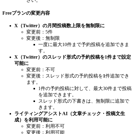
さい。
Freeプランの変更内容
X（Twitter）の月間投稿数上限を無制限に
変更前：5件
変更後：無制限
一度に最大10件まで予約投稿を追加できま
す。
X（Twitter）のスレッド形式の予約投稿を1件まで設定
可能に
変更前：不可
変更後：スレッド形式の予約投稿を
1
件追加でき
ます。
1件の予約投稿に対して、最大30件まで投稿
を追加できます。
スレッド形式の下書きは、無制限に追加で
きます。
ライティングアシストAI（文章チェック・投稿文生
成）を利用可能に
変更前：利用不可
変更後：利用可能