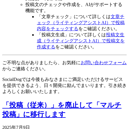
投稿文のチェックや作成を、AIがサポートする
機能です。
「文章チェック」について詳しくは
文章チ
ェック（ライティングアシストAI）で投稿
内容をチェックする
をご確認ください。
「投稿文生成」について詳しくは
投稿文生
成（ライティングアシストAI）で投稿文を
作成する
をご確認ください。
ご不明な点がありましたら、お気軽に
お問い合わせフォーム
からご連絡ください。
SocialDogでは今後もみなさまにご満足いただけるサービス
を提供できるよう、日々開発に励んでまいります。引き続き
よろしくお願いいたします。
「投稿（従来）」を廃止して「マルチ
投稿」に移行します
2025年7月9日