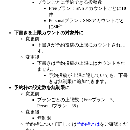
プランごとに予約できる投稿数
Freeプラン：SNSアカウントごとに
10
件
Personalプラン：SNSアカウントごと
に
30
件
下書きを上限カウントの対象外に
変更前
下書きが予約投稿の上限にカウントされま
す。
変更後
下書きは予約投稿の上限にはカウントされ
ません。
予約投稿が上限に達していても、下書
きは無制限に追加できます。
予約枠の設定数を無制限に
変更前
プランごとの上限数（Freeプラン：5、
Personalプラン：35）
変更後
無制限
予約枠について詳しくは
予約枠とは
をご確認くだ