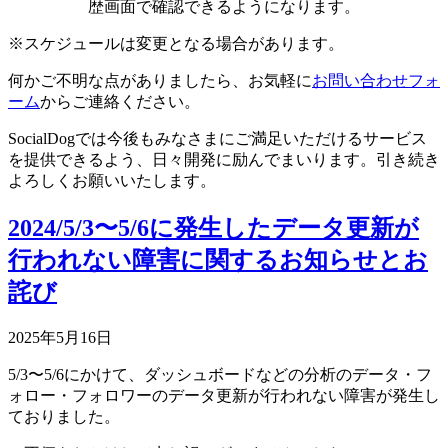
歴画面で確認できるようになります。
※スケジュールは変更となる場合があります。
何かご不明な点がありましたら、お気軽に
お問い合わせフォ
ーム
からご連絡ください。
SocialDogでは今後もみなさまにご満足いただけるサービス
を提供できるよう、日々開発に励んでまいります。引き続き
よろしくお願いいたします。
2024/5/3〜5/6に発生したデータ更新が
行われない障害に関するお知らせとお
詫び
2025年5月16日
5/3〜5/6にかけて、ダッシュボードなどの分析のデータ・フ
ォロー・フォロワーのデータ更新が行われない障害が発生し
ておりました。