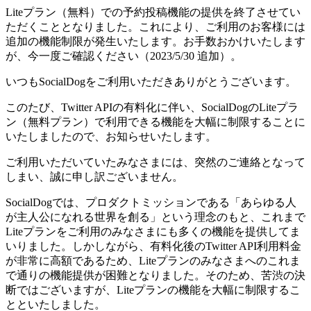
Liteプラン（無料）での予約投稿機能の提供を終了させてい
ただくこととなりました。これにより、ご利用のお客様には
追加の機能制限が発生いたします。お手数おかけいたします
が、今一度ご確認ください（2023/5/30 追加）。
いつもSocialDogをご利用いただきありがとうございます。
このたび、Twitter APIの有料化に伴い、SocialDogのLiteプラ
ン（無料プラン）で利用できる機能を大幅に制限することに
いたしましたので、お知らせいたします。
ご利用いただいていたみなさまには、突然のご連絡となって
しまい、誠に申し訳ございません。
SocialDogでは、プロダクトミッションである「あらゆる人
が主人公になれる世界を創る」という理念のもと、これまで
Liteプランをご利用のみなさまにも多くの機能を提供してま
いりました。しかしながら、有料化後のTwitter API利用料金
が非常に高額であるため、Liteプランのみなさまへのこれま
で通りの機能提供が困難となりました。そのため、苦渋の決
断ではございますが、Liteプランの機能を大幅に制限するこ
とといたしました。