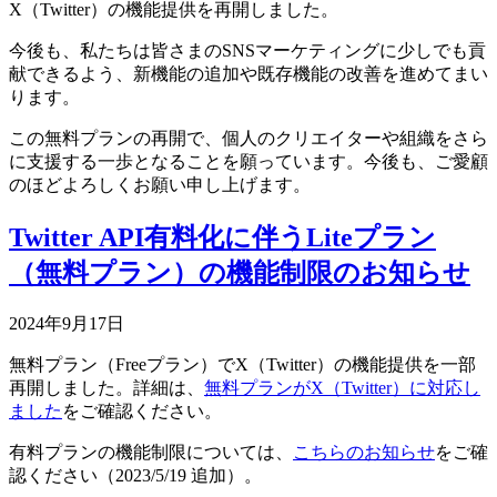
X（Twitter）の機能提供を再開しました。
今後も、私たちは皆さまのSNSマーケティングに少しでも貢
献できるよう、新機能の追加や既存機能の改善を進めてまい
ります。
この無料プランの再開で、個人のクリエイターや組織をさら
に支援する一歩となることを願っています。今後も、ご愛顧
のほどよろしくお願い申し上げます。
Twitter API有料化に伴うLiteプラン
（無料プラン）の機能制限のお知らせ
2024年9月17日
無料プラン（Freeプラン）でX（Twitter）の機能提供を一部
再開しました。詳細は、
無料プランがX（Twitter）に対応し
ました
をご確認ください。
有料プランの機能制限については、
こちらのお知らせ
をご確
認ください（2023/5/19 追加）。