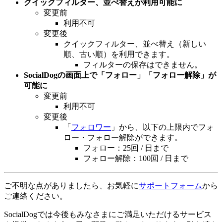
クイックフィルター、並べ替えが利用可能に
変更前
利用不可
変更後
クイックフィルター、並べ替え（新しい
順、古い順）を利用できます。
フィルターの保存はできません。
SocialDogの画面上で「フォロー」「フォロー解除」が
可能に
変更前
利用不可
変更後
「
フォロワー
」から、以下の上限内でフォ
ロー・フォロー解除ができます。
フォロー：25回 / 日まで
フォロー解除：100回 / 日まで
ご不明な点がありましたら、お気軽に
サポートフォーム
から
ご連絡ください。
SocialDogでは今後もみなさまにご満足いただけるサービス