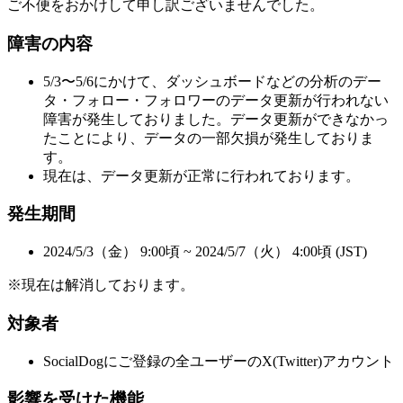
ご不便をおかけして申し訳ございませんでした。
障害の内容
5/3〜5/6にかけて、ダッシュボードなどの分析のデー
タ・フォロー・フォロワーのデータ更新が行われない
障害が発生しておりました。データ更新ができなかっ
たことにより、データの一部欠損が発生しておりま
す。
現在は、データ更新が正常に行われております。
発生期間
2024/5/3（金） 9:00頃 ~ 2024/5/7（火） 4:00頃 (JST)
※現在は解消しております。
対象者
SocialDogにご登録の全ユーザーのX(Twitter)アカウント
影響を受けた機能