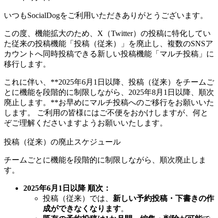
いつもSocialDogをご利用いただきありがとうございます。
この度、機能拡大のため、X（Twitter）の投稿に特化してい
た従来の投稿機能「投稿（従来）」を廃止し、複数のSNSア
カウントへ同時投稿できる新しい投稿機能「マルチ投稿」に
移行します。
これに伴い、**2025年6月1日以降、投稿（従来）をチームご
とに機能を段階的に制限しながら、2025年8月1日以降、順次
廃止します。**お早めにマルチ投稿へのご移行をお願いいた
します。 ご利用の皆様にはご不便をおかけしますが、何と
ぞご理解くださいますようお願いいたします。
投稿（従来）の廃止スケジュール
チームごとに機能を段階的に制限しながら、順次廃止しま
す。
2025年6月1日以降 順次：
投稿（従来）では、
新しい予約投稿・下書きの作
成ができなくなります
。