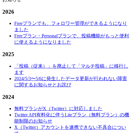
2026
Freeプランでも、フォロワー管理ができるようになり
ました
Freeプラン・Personalプランで、投稿機能がもっと便利
に使えるようになりました
2025
「投稿（従来）」を廃止して「マルチ投稿」に移行し
ます
2024/5/3〜5/6に発生したデータ更新が行われない障害
に関するお知らせとお詫び
2024
無料プランがX（Twitter）に対応しました
Twitter API有料化に伴うLiteプラン（無料プラン）の機
能制限のお知らせ
X（Twitter）アカウントを連携できない不具合につい