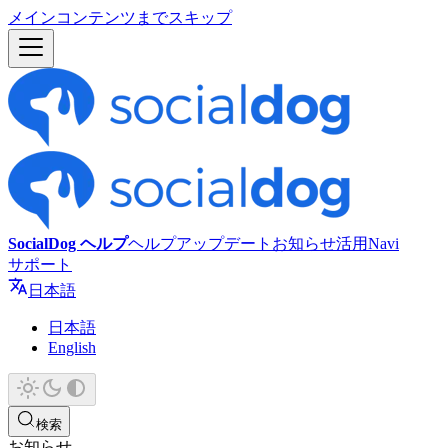
メインコンテンツまでスキップ
SocialDog ヘルプ
ヘルプ
アップデート
お知らせ
活用Navi
サポート
日本語
日本語
English
検索
お知らせ