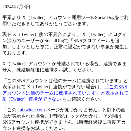
2024年7月3日
平素より X（Twitter）アカウント運用ツールSocialDogをご利
用いただきましてありがとうございます。
現在 X（Twitter）側の不具合により、 X（Twitter）にログイ
ン済みのユーザーがSocialDogで「SNSプロフィールを追
加」しようとした際に、正常に設定ができない事象が発生し
ております。
X（Twitter）アカウントが凍結されている場合、連携できま
せん。凍結解除後に連携をお試しください。
「このSNSアカウントは他のチームに連携されています」と
表示されて X（Twitter）連携ができない場合は、
「このSNS
アカウントは他のチームに連携されています」と表示されて
X（Twitter）連携ができない
をご確認ください。
「この
api.twitter.com
ページが見つかりません」と以下の画
面が表示された場合、1時間のロックがかかり、その間は
SNSアカウント連携ができません。1時間経過後に再度アカ
ウント連携をお試しください。