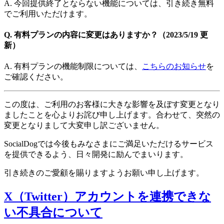
A. 今回提供終了とならない機能については、引き続き無料
でご利用いただけます。
Q. 有料プランの内容に変更はありますか？（2023/5/19 更
新）
A. 有料プランの機能制限については、
こちらのお知らせ
を
ご確認ください。
この度は、ご利用のお客様に大きな影響を及ぼす変更となり
ましたことを心よりお詫び申し上げます。合わせて、突然の
変更となりまして大変申し訳ございません。
SocialDogでは今後もみなさまにご満足いただけるサービス
を提供できるよう、日々開発に励んでまいります。
引き続きのご愛顧を賜りますようお願い申し上げます。
X（Twitter）アカウントを連携できな
い不具合について