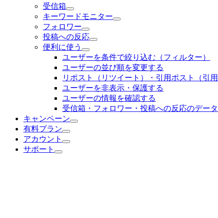
受信箱
キーワードモニター
フォロワー
投稿への反応
便利に使う
ユーザーを条件で絞り込む（フィルター）
ユーザーの並び順を変更する
リポスト（リツイート）・引用ポスト（引用
ユーザーを非表示・保護する
ユーザーの情報を確認する
受信箱・フォロワー・投稿への反応のデータ
キャンペーン
有料プラン
アカウント
サポート