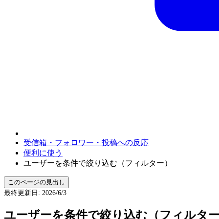
受信箱・フォロワー・投稿への反応
便利に使う
ユーザーを条件で絞り込む（フィルター）
このページの見出し
最終更新日
:
2026/6/3
ユーザーを条件で絞り込む（フィルタ