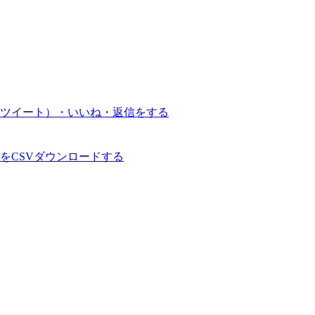
ツイート）・いいね・返信をする
をCSVダウンロードする