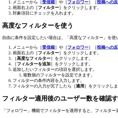
メニューから［
受信箱
］や［
フォロワー
］［
投稿への反
画面右上の［
フィルター
］をクリックします。
対象項目にチェックを入れます。
高度なフィルターを使う
自由に条件を設定したい場合は、「高度なフィルター」を使
メニューから［
受信箱
］や［
フォロワー
］［
投稿への反
画面右上の［
フィルター
］をクリックします。
［
高度なフィルター
］をクリックします。
［
フィルターを追加
］をクリックします。
追加したいフィルターの項目を選択します。
複数個のフィルターを設定できます。
フィルターの条件内容を入力します。
フィルターの入力が完了したら［
適用
］をクリックしま
フィルター適用後のユーザー数を確認
「フォロワー」機能でフィルターを適用すると、フィルター