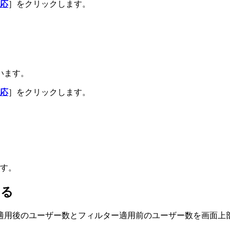
応
］をクリックします。
います。
応
］をクリックします。
す。
する
適用後のユーザー数とフィルター適用前のユーザー数を画面上