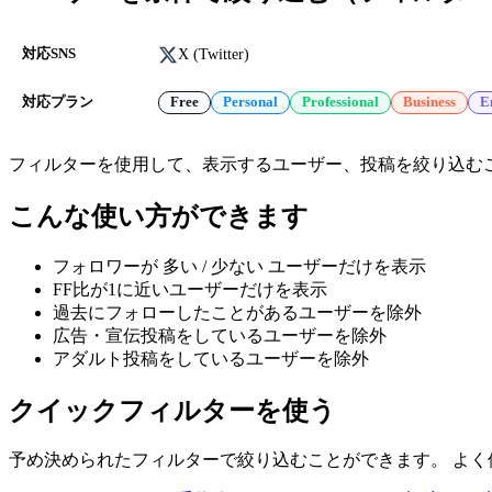
X (Twitter)
対応SNS
対応プラン
Free
Personal
Professional
Business
E
フィルターを使用して、表示するユーザー、投稿を絞り込む
こんな使い方ができます
フォロワーが 多い / 少ない ユーザーだけを表示
FF比が1に近いユーザーだけを表示
過去にフォローしたことがあるユーザーを除外
広告・宣伝投稿をしているユーザーを除外
アダルト投稿をしているユーザーを除外
クイックフィルターを使う
予め決められたフィルターで絞り込むことができます。 よ