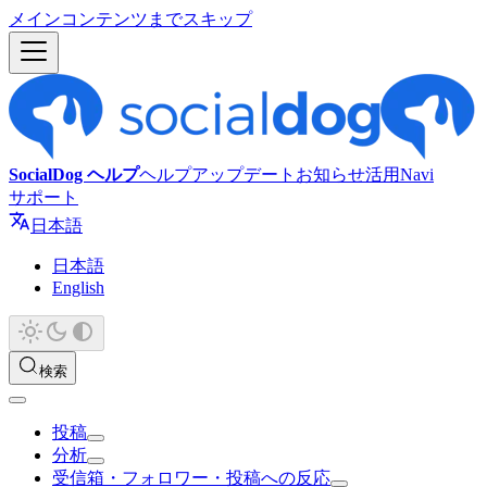
メインコンテンツまでスキップ
SocialDog ヘルプ
ヘルプ
アップデート
お知らせ
活用Navi
サポート
日本語
日本語
English
検索
投稿
分析
受信箱・フォロワー・投稿への反応