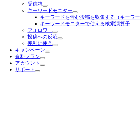
受信箱
キーワードモニター
キーワードを含む投稿を収集する（キーワー
キーワードモニターで使える検索演算子
フォロワー
投稿への反応
便利に使う
キャンペーン
有料プラン
アカウント
サポート