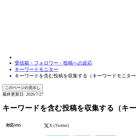
受信箱・フォロワー・投稿への反応
キーワードモニター
キーワードを含む投稿を収集する（キーワードモニター
このページの見出し
最終更新日
:
2026/7/27
キーワードを含む投稿を収集する（キ
X (Twitter)
対応SNS