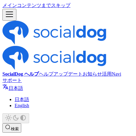
メインコンテンツまでスキップ
SocialDog ヘルプ
ヘルプ
アップデート
お知らせ
活用Navi
サポート
日本語
日本語
English
検索