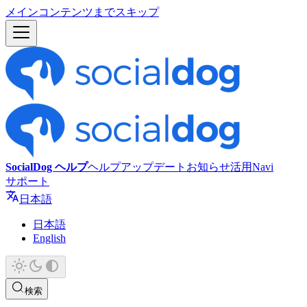
メインコンテンツまでスキップ
SocialDog ヘルプ
ヘルプ
アップデート
お知らせ
活用Navi
サポート
日本語
日本語
English
検索