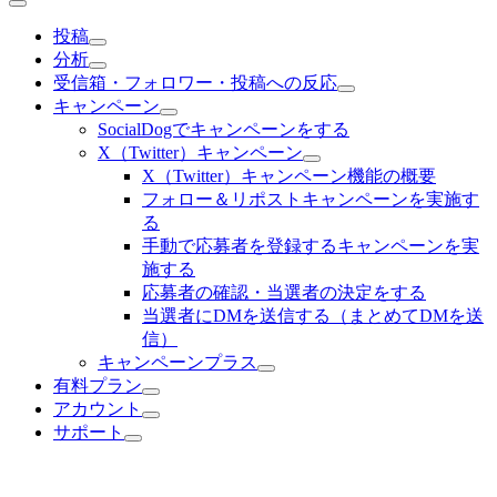
投稿
分析
受信箱・フォロワー・投稿への反応
キャンペーン
SocialDogでキャンペーンをする
X（Twitter）キャンペーン
X（Twitter）キャンペーン機能の概要
フォロー＆リポストキャンペーンを実施す
る
手動で応募者を登録するキャンペーンを実
施する
応募者の確認・当選者の決定をする
当選者にDMを送信する（まとめてDMを送
信）
キャンペーンプラス
有料プラン
アカウント
サポート