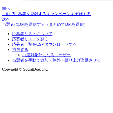
前へ
手動で応募者を登録するキャンペーンを実施する
次へ
当選者にDMを送信する（まとめてDMを送信）
応募者リストについて
応募者リストを開く
応募者一覧をCSVダウンロードする
抽選する
抽選対象外になるユーザー
当選者を手動で追加・除外・繰り上げ当選させる
Copyright © SocialDog, Inc.