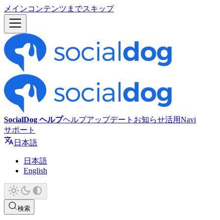
メインコンテンツまでスキップ
SocialDog ヘルプ
ヘルプ
アップデート
お知らせ
活用Navi
サポート
日本語
日本語
English
検索