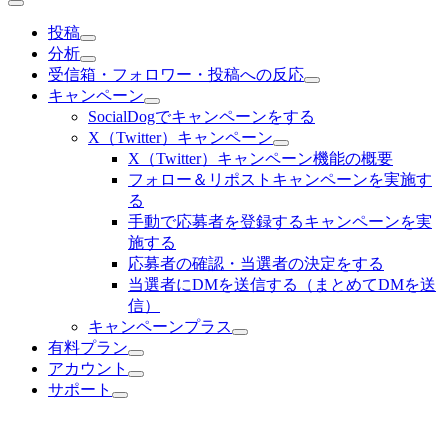
投稿
分析
受信箱・フォロワー・投稿への反応
キャンペーン
SocialDogでキャンペーンをする
X（Twitter）キャンペーン
X（Twitter）キャンペーン機能の概要
フォロー＆リポストキャンペーンを実施す
る
手動で応募者を登録するキャンペーンを実
施する
応募者の確認・当選者の決定をする
当選者にDMを送信する（まとめてDMを送
信）
キャンペーンプラス
有料プラン
アカウント
サポート