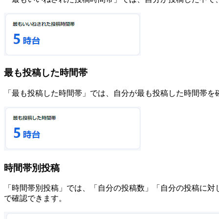
最も投稿した時間帯
「最も投稿した時間帯」では、自分が最も投稿した時間帯を
時間帯別投稿
「時間帯別投稿」では、「自分の投稿数」「自分の投稿に対
で確認できます。