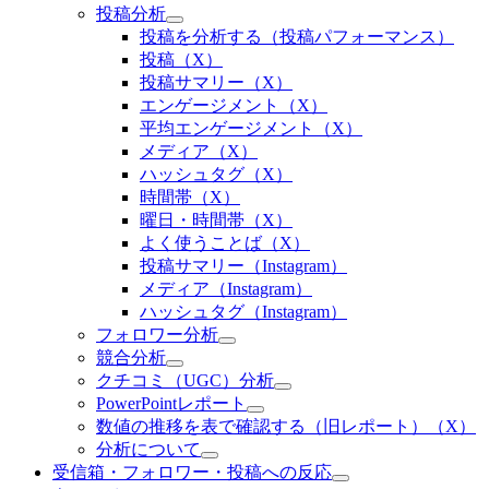
投稿分析
投稿を分析する（投稿パフォーマンス）
投稿（X）
投稿サマリー（X）
エンゲージメント（X）
平均エンゲージメント（X）
メディア（X）
ハッシュタグ（X）
時間帯（X）
曜日・時間帯（X）
よく使うことば（X）
投稿サマリー（Instagram）
メディア（Instagram）
ハッシュタグ（Instagram）
フォロワー分析
競合分析
クチコミ（UGC）分析
PowerPointレポート
数値の推移を表で確認する（旧レポート）（X）
分析について
受信箱・フォロワー・投稿への反応