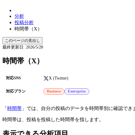
分析
投稿分析
時間帯（X）
このページの見出し
最終更新日
:
2026/5/28
時間帯（X）
X (Twitter)
対応SNS
対応プラン
Business
Enterprise
「
時間帯
」では、自分の投稿のデータを時間帯別に確認でき
時間帯は、投稿を投稿した時間帯を指します。
表示できる分析項目