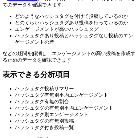
てのデータを確認できます。
どのようなハッシュタグを付けて投稿しているのか
どのくらいハッシュタグあり投稿を行っているのか
エンゲージメントが高いハッシュタグ
ハッシュタグあり投稿とハッシュタグなし投稿のエン
ゲージメントの差
などの疑問を解消し、エンゲージメントの高い投稿を作成す
るためのデータを確認できます。
表示できる分析項目
ハッシュタグ投稿サマリー
ハッシュタグ有無別平均エンゲージメント
ハッシュタグ有無の割合
ハッシュタグの有無別平均エンゲージメント
ハッシュタグ別エンゲージメント
ハッシュタグの有無別投稿
ハッシュタグ付き投稿一覧