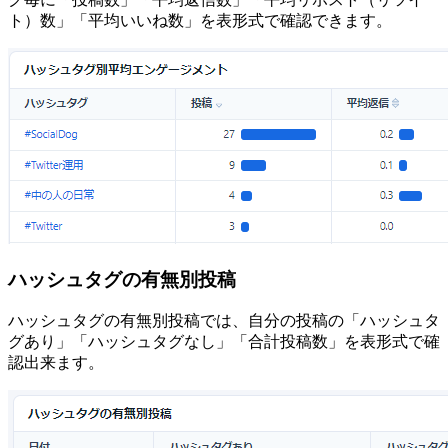
ト）数」「平均いいね数」を表形式で確認できます。
ハッシュタグの有無別投稿
ハッシュタグの有無別投稿では、自分の投稿の「ハッシュタ
グあり」「ハッシュタグなし」「合計投稿数」を表形式で確
認出来ます。