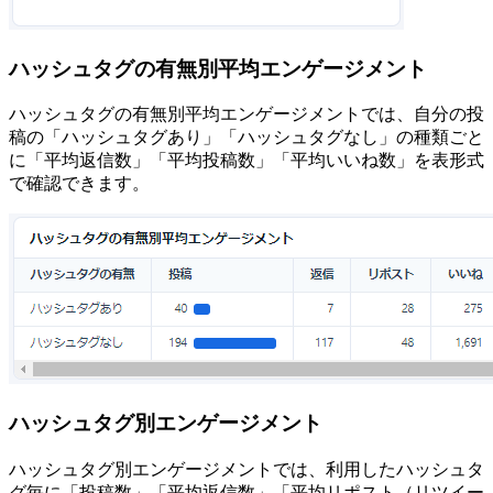
ハッシュタグの有無別平均エンゲージメント
ハッシュタグの有無別平均エンゲージメントでは、自分の投
稿の「ハッシュタグあり」「ハッシュタグなし」の種類ごと
に「平均返信数」「平均投稿数」「平均いいね数」を表形式
で確認できます。
ハッシュタグ別エンゲージメント
ハッシュタグ別エンゲージメントでは、利用したハッシュタ
グ毎に「投稿数」「平均返信数」「平均リポスト（リツイー