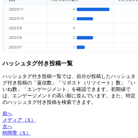
ハッシュタグ付き投稿一覧
ハッシュタグ付き投稿一覧では、自分が投稿したハッシュタ
グ付き投稿の「返信数」「リポスト（リツイート）数」「い
いね数」「エンゲージメント」を確認できます。初期値で
は、エンゲージメントの高い順に並んでいます。また、特定
のハッシュタグ付き投稿を検索できます。
前へ
メディア（X）
次へ
時間帯（X）