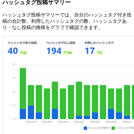
ハッシュタグ投稿サマリー
ハッシュタグ投稿サマリーでは、自分のハッシュタグ付き投
稿の合計数、利用したハッシュタグの数、ハッシュタグあ
り・なし投稿の推移をグラフで確認できます。