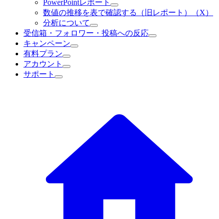
PowerPointレポート
数値の推移を表で確認する（旧レポート）（X）
分析について
受信箱・フォロワー・投稿への反応
キャンペーン
有料プラン
アカウント
サポート