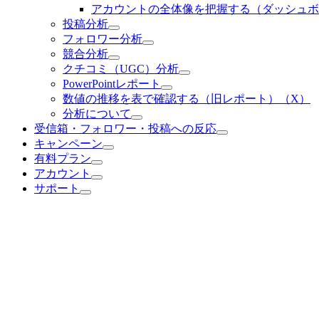
アカウントの全体像を把握する（ダッシュボ
投稿分析
フォロワー分析
競合分析
クチコミ（UGC）分析
PowerPointレポート
数値の推移を表で確認する（旧レポート）（X）
分析について
受信箱・フォロワー・投稿への反応
キャンペーン
有料プラン
アカウント
サポート