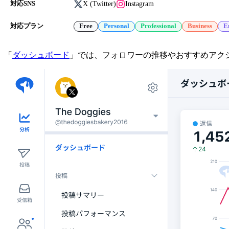
X (Twitter)
Instagram
対応SNS
対応プラン
Free
Personal
Professional
Business
E
「
ダッシュボード
」では、フォロワーの推移やおすすめアクシ