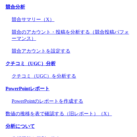
競合分析
競合サマリー（X）
競合のアカウント・投稿を分析する（競合投稿パフォ
ーマンス）
競合アカウントを設定する
クチコミ（UGC）分析
クチコミ（UGC）を分析する
PowerPointレポート
PowerPointのレポートを作成する
数値の推移を表で確認する（旧レポート）（X）
分析について