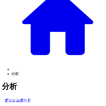
分析
分析
ダッシュボード