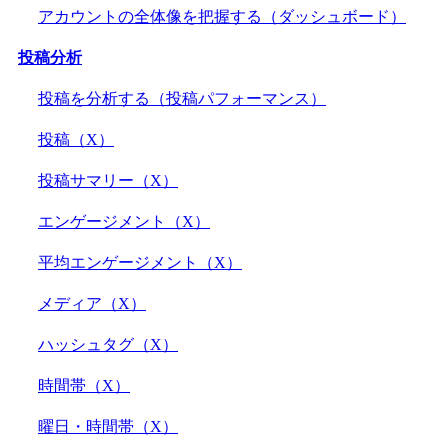
アカウントの全体像を把握する（ダッシュボード）
投稿分析
投稿を分析する（投稿パフォーマンス）
投稿（X）
投稿サマリー（X）
エンゲージメント（X）
平均エンゲージメント（X）
メディア（X）
ハッシュタグ（X）
時間帯（X）
曜日・時間帯（X）