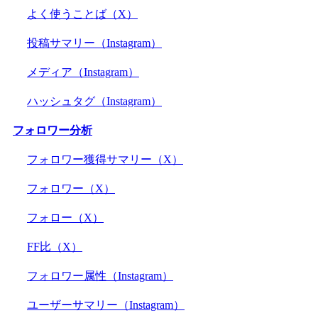
よく使うことば（X）
投稿サマリー（Instagram）
メディア（Instagram）
ハッシュタグ（Instagram）
フォロワー分析
フォロワー獲得サマリー（X）
フォロワー（X）
フォロー（X）
FF比（X）
フォロワー属性（Instagram）
ユーザーサマリー（Instagram）