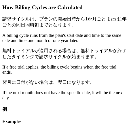
How Billing Cycles are Calculated
請求サイクルは、プランの開始日時から1か月ごとまたは1年
ごとの同日同時刻までとなります。
A billing cycle runs from the plan's start date and time to the same
date and time one month or one year later.
無料トライアルが適用される場合は、無料トライアルが終了
したタイミングで請求サイクルが始まります。
If a free trial applies, the billing cycle begins when the free trial
ends.
翌月に日付がない場合は、翌日になります。
If the next month does not have the specific date, it will be the next
day.
例
Examples