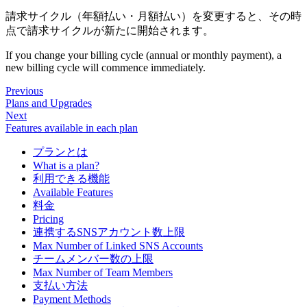
請求サイクル（年額払い・月額払い）を変更すると、その時
点で請求サイクルが新たに開始されます。
If you change your billing cycle (annual or monthly payment), a
new billing cycle will commence immediately.
Previous
Plans and Upgrades
Next
Features available in each plan
プランとは
What is a plan?
利用できる機能
Available Features
料金
Pricing
連携するSNSアカウント数上限
Max Number of Linked SNS Accounts
チームメンバー数の上限
Max Number of Team Members
支払い方法
Payment Methods