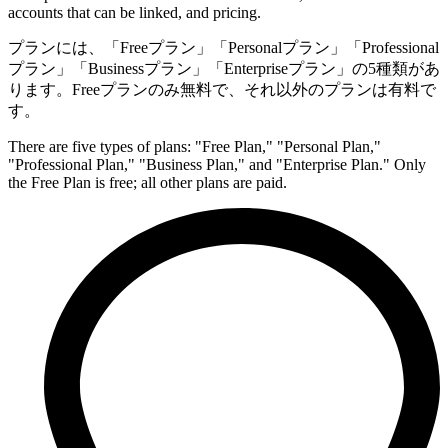
accounts that can be linked, and pricing.
プランには、「Freeプラン」「Personalプラン」「Professional
プラン」「Businessプラン」「Enterpriseプラン」の5種類があ
ります。Freeプランのみ無料で、それ以外のプランは有料で
す。
There are five types of plans: "Free Plan," "Personal Plan,"
"Professional Plan," "Business Plan," and "Enterprise Plan." Only
the Free Plan is free; all other plans are paid.