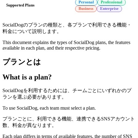
Personal
Professional
Supported Plans
Business
Enterprise
SocialDogのプランの種類と、各プランで利用できる機能・
料金について説明します。
This document explains the types of SocialDog plans, the features
available in each plan, and their respective pricing.
プランとは
What is a plan?
SocialDogを利用するためには、チームごとにいずれかのプ
ランを選ぶ必要があります。
To use SocialDog, each team must select a plan.
プランごとに、利用できる機能、連携できるSNSアカウント
数、料金が異なります。
Each plan differs in terms of available features, the number of SNS