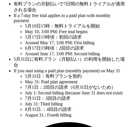
有料プランの月額払いで7日間の無料トライアルが適用
される場合
If a 7-day free trial applies to a paid plan with monthly
payment
5月10日15時：無料トライアルを開始
May 10, 3:00 PM: Free trial begins
5月17日15時頃：初回の請求
Around May 17, 3:00 PM: First billing
6月17日15時頃：2回目の請求
Around June 17, 3:00 PM: Second billing
5月31日に有料プラン（月額払い）の利用を開始した場
合
If you start using a paid plan (monthly payment) on May 31
5月31日：有料プランを契約
May 31: Paid plan agreement
7月1日：2回目の請求（6月31日がないため）
July 1: Second billing (because June 31 does not exist)
7月31日：3回目の請求
July 31: Third billing
8月31日.：4回目の請求
August 31.: Fourth billing