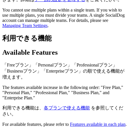
You cannot use multiple plans within a single team. If you wish to
use multiple plans, you must divide your teams. A single SocialDog
account can manage multiple teams. For details, please see
Managing Team Settings
.
利用できる機能
Available Features
「Freeプラン」「Personalプラン」「Professionalプラン」
「Businessプラン」「Enterpriseプラン」の順で使える機能が
増えます。
The features available increase in the following order: "Free Plan,"
"Personal Plan," "Professional Plan," "Business Plan," and
"Enterprise Plan."
利用できる機能は、
各プランで使える機能
を参照してくだ
さい。
For available features, please refer to
Features available in each plan
.