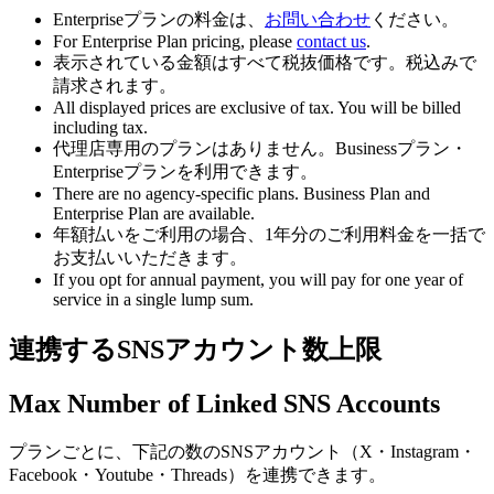
Enterpriseプランの料金は、
お問い合わせ
ください。
For Enterprise Plan pricing, please
contact us
.
表示されている金額はすべて税抜価格です。税込みで
請求されます。
All displayed prices are exclusive of tax. You will be billed
including tax.
代理店専用のプランはありません。Businessプラン・
Enterpriseプランを利用できます。
There are no agency-specific plans. Business Plan and
Enterprise Plan are available.
年額払いをご利用の場合、1年分のご利用料金を一括で
お支払いいただきます。
If you opt for annual payment, you will pay for one year of
service in a single lump sum.
連携するSNSアカウント数上限
Max Number of Linked SNS Accounts
プランごとに、下記の数のSNSアカウント（X・Instagram・
Facebook・Youtube・Threads）を連携できます。