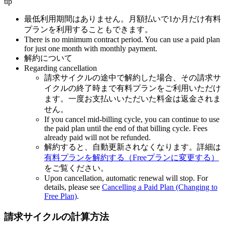
tip
最低利用期間はありません。月額払いで1か月だけ有料
プランを利用することもできます。
There is no minimum contract period. You can use a paid plan
for just one month with monthly payment.
解約について
Regarding cancellation
請求サイクルの途中で解約した場合、その請求サ
イクルの終了時まで有料プランをご利用いただけ
ます。一度お支払いいただいた料金は返金されま
せん。
If you cancel mid-billing cycle, you can continue to use
the paid plan until the end of that billing cycle. Fees
already paid will not be refunded.
解約すると、自動更新されなくなります。詳細は
有料プランを解約する（Freeプランに変更する）
をご覧ください。
Upon cancellation, automatic renewal will stop. For
details, please see
Cancelling a Paid Plan (Changing to
Free Plan)
.
請求サイクルの計算方法