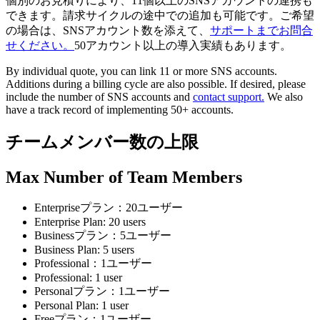
個別のお見積りにより、11個以上のSNSアカウントの連携も
できます。請求サイクルの途中での追加も可能です。ご希望
の場合は、SNSアカウント数を添えて、
サポートまでお問合
せください。
50アカウント以上の導入実績もあります。
By individual quote, you can link 11 or more SNS accounts.
Additions during a billing cycle are also possible. If desired, please
include the number of SNS accounts and
contact support.
We also
have a track record of implementing 50+ accounts.
チームメンバー数の上限
Max Number of Team Members
Enterpriseプラン：20ユーザー
Enterprise Plan: 20 users
Businessプラン：5ユーザー
Business Plan: 5 users
Professional：1ユーザー
Professional: 1 user
Personalプラン：1ユーザー
Personal Plan: 1 user
Freeプラン：1ユーザー